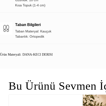
Kısa Topuk (1-4 cm)
Taban Bilgileri
Taban Materyal: Kauçuk
Tabanlık: Ortopedik
Ürün Materyali: DANA-KECI DERISI
Bu Ürünü Sevmen İç