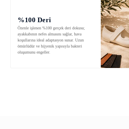
%100 Deri
Özenle işlenen %100 gerçek deri dokusu;
ayakkabının nefes almasını sağlar, hava
koşullarına ideal adaptasyon sunar. Uzun
ömürlüdür ve hijyenik yapısıyla bakteri
oluşumunu engeller.