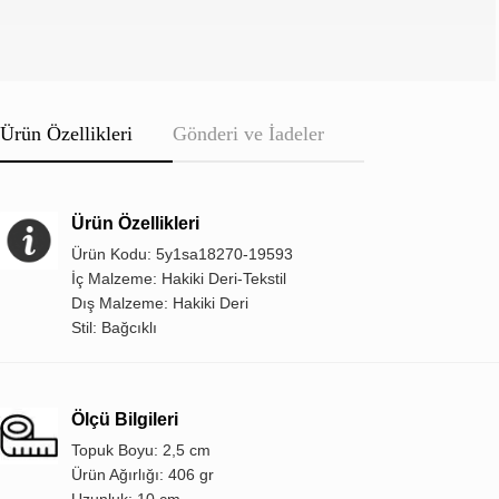
Ürün Özellikleri
Gönderi ve İadeler
Ürün Özellikleri
Ürün Kodu: 5y1sa18270-19593
İç Malzeme: Hakiki Deri-Tekstil
Dış Malzeme: Hakiki Deri
Stil: Bağcıklı
Ölçü Bilgileri
Topuk Boyu: 2,5 cm
Ürün Ağırlığı: 406 gr
Uzunluk: 10 cm