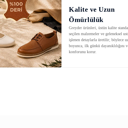
Kalite ve Uzun
Ömürlülük
Greyder ürünleri, üstün kalite standar
seçilen malzemeler ve geleneksel ust
işlenen detaylarla üretilir; böylece u
boyunca, ilk günkü dayanıklılığını v
konforunu korur.