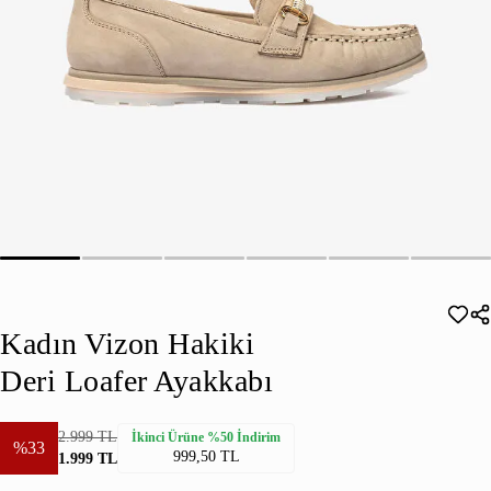
Kadın Vizon Hakiki
Deri Loafer Ayakkabı
2.999 TL
İkinci Ürüne %50 İndirim
%33
999,50 TL
1.999 TL