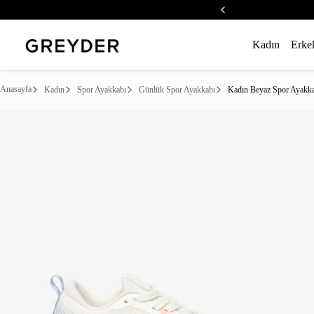
Kadın
Erke
Anasayfa
Kadın
Spor Ayakkabı
Günlük Spor Ayakkabı
Kadın Beyaz Spor Ayakk