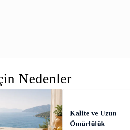
in Nedenler
Kalite ve Uzun
Ömürlülük