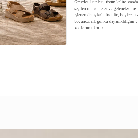
Greyder ürünleri, üstün kalite standar
seçilen malzemeler ve geleneksel ust
işlenen detaylarla üretilir; böylece u
boyunca, ilk günkü dayanıklılığını v
konforunu korur.