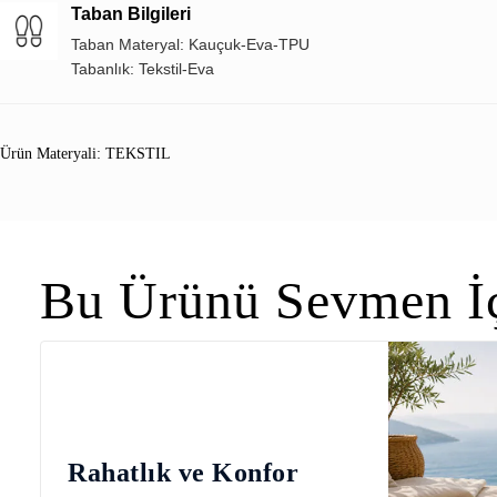
Taban Bilgileri
Taban Materyal: Kauçuk-Eva-TPU
Tabanlık: Tekstil-Eva
Ürün Materyali: TEKSTIL
Bu Ürünü Sevmen İç
Rahatlık ve Konfor