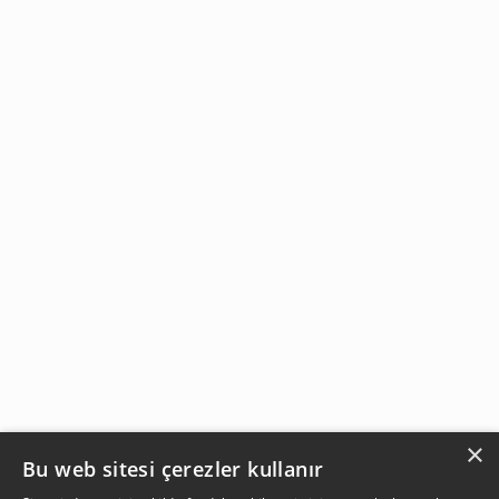
×
Bu web sitesi çerezler kullanır