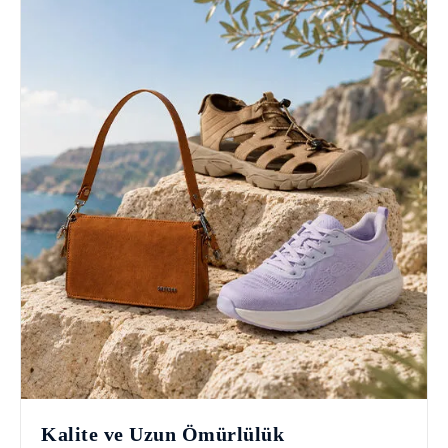
Kalite ve Uzun Ömürlülük