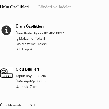
Ürün Özellikleri
Gönderi ve İadeler
Ürün Özellikleri
Ürün Kodu: 6y2sa18140-10837
İç Malzeme: Tekstil
Dış Malzeme: Tekstil
Stil: Bağcıklı
Ölçü Bilgileri
Topuk Boyu: 2,5 cm
Ürün Ağırlığı: 278 gr
Uzunluk: 7 cm
Ürün Materyali: TEKSTIL