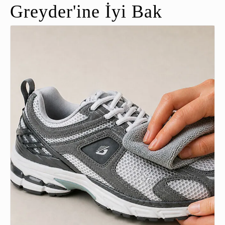
Greyder'ine İyi Bak