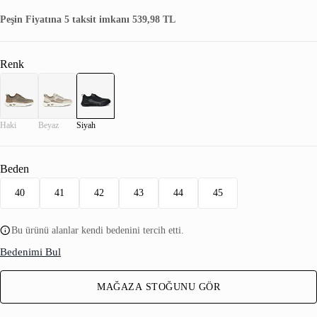
Peşin Fiyatına 5 taksit imkanı 539,98 TL
Renk
Haki
Beyaz
Siyah
Beden
40
41
42
43
44
45
Bu ürünü alanlar kendi bedenini tercih etti.
Bedenimi Bul
MAĞAZA STOĞUNU GÖR