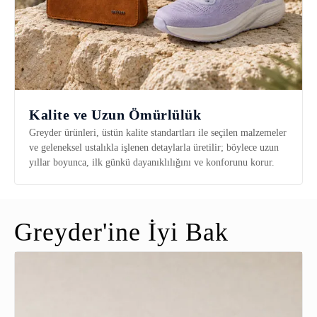
Kalite ve Uzun Ömürlülük
Greyder ürünleri, üstün kalite standartları ile seçilen malzemeler
ve geleneksel ustalıkla işlenen detaylarla üretilir; böylece uzun
yıllar boyunca, ilk günkü dayanıklılığını ve konforunu korur.
Greyder'ine İyi Bak