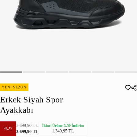
YENİ SEZON
Erkek Siyah Spor
Ayakkabı
3.699,90 TL
İkinci Ürüne %50 İndirim
%27
1.349,95 TL
2.699,90 TL