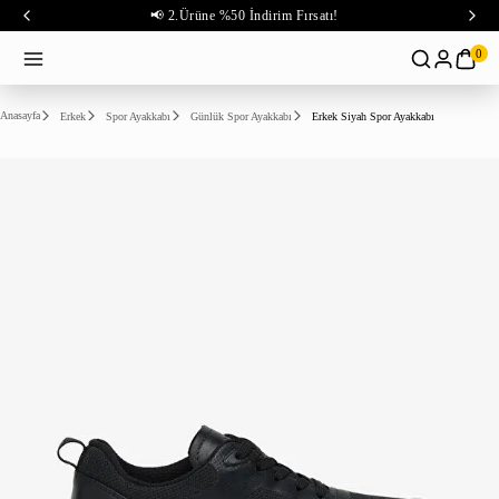
📢 2.Ürüne %50 İndirim Fırsatı!
0
Anasayfa
Erkek
Spor Ayakkabı
Günlük Spor Ayakkabı
Erkek Siyah Spor Ayakkabı