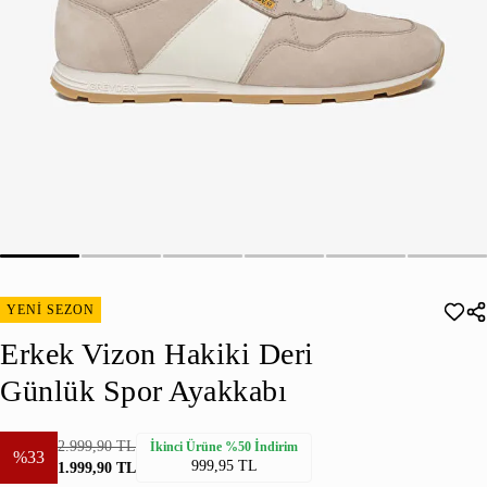
YENİ SEZON
Erkek Vizon Hakiki Deri
Günlük Spor Ayakkabı
2.999,90 TL
İkinci Ürüne %50 İndirim
%33
999,95 TL
1.999,90 TL