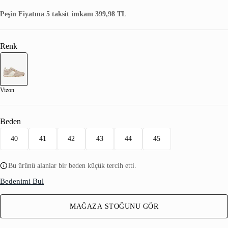
Peşin Fiyatına 5 taksit imkanı 399,98 TL
Renk
Vizon
Beden
40
41
42
43
44
45
Bu ürünü alanlar bir beden küçük tercih etti.
Bedenimi Bul
MAĞAZA STOĞUNU GÖR