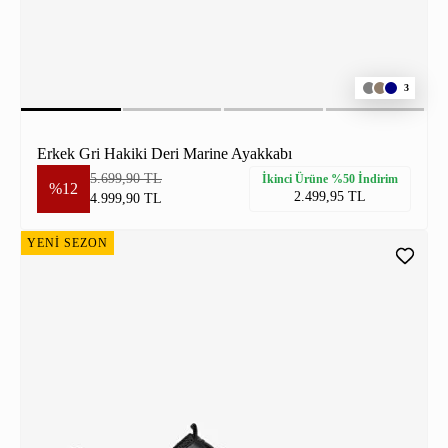
3
Erkek Gri Hakiki Deri Marine Ayakkabı
5.699,90 TL
İkinci Ürüne %50 İndirim
%12
2.499,95 TL
4.999,90 TL
YENİ SEZON