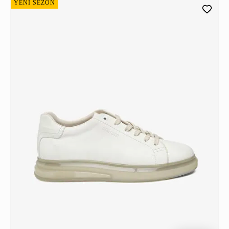
YENİ SEZON