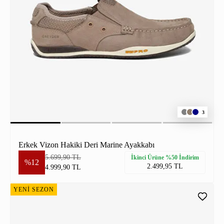
3
Erkek Vizon Hakiki Deri Marine Ayakkabı
5.699,90 TL
İkinci Ürüne %50 İndirim
%12
2.499,95 TL
4.999,90 TL
YENİ SEZON