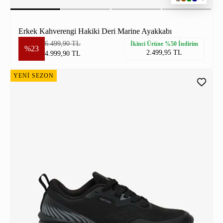
Erkek Kahverengi Hakiki Deri Marine Ayakkabı
6.499,90 TL
İkinci Ürüne %50 İndirim
%23
2.499,95 TL
4.999,90 TL
YENİ SEZON