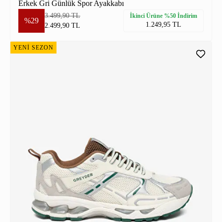
Erkek Gri Günlük Spor Ayakkabı
3.499,90 TL
İkinci Ürüne %50 İndirim
%29
1.249,95 TL
2.499,90 TL
YENİ SEZON