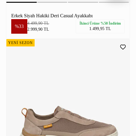
Erkek Siyah Hakiki Deri Casual Ayakkabı
4.499,90 TL
İkinci Ürüne %50 İndirim
%33
1.499,95 TL
2.999,90 TL
YENİ SEZON