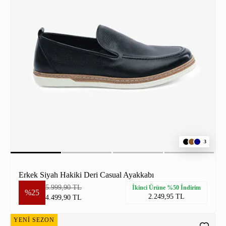
3
Erkek Siyah Hakiki Deri Casual Ayakkabı
5.999,90 TL
İkinci Ürüne %50 İndirim
%25
2.249,95 TL
4.499,90 TL
YENİ SEZON