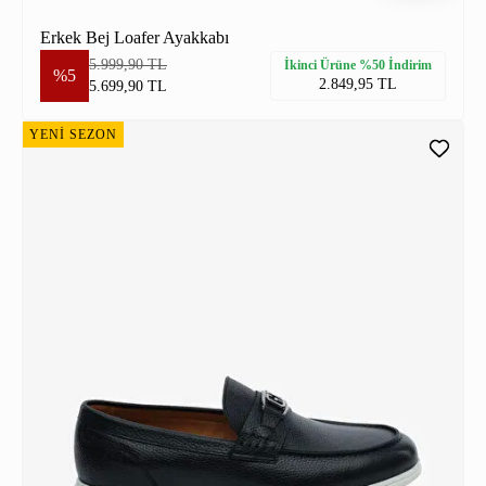
Erkek Bej Loafer Ayakkabı
5.999,90 TL
İkinci Ürüne %50 İndirim
%5
2.849,95 TL
5.699,90 TL
YENİ SEZON