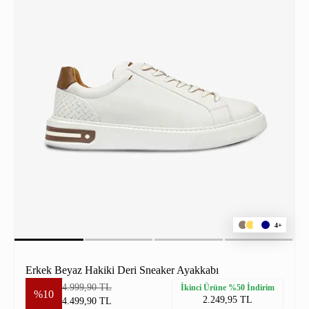
4+
Erkek Beyaz Hakiki Deri Sneaker Ayakkabı
4.999,90 TL
İkinci Ürüne %50 İndirim
%10
2.249,95 TL
4.499,90 TL