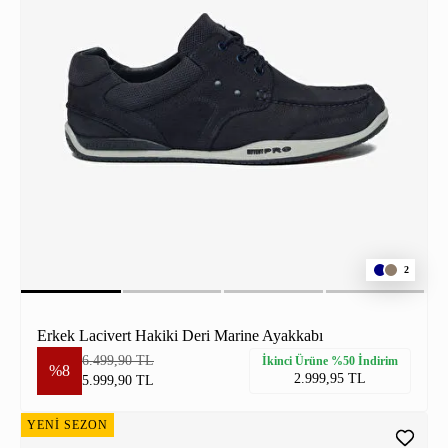
2
Erkek Lacivert Hakiki Deri Marine Ayakkabı
6.499,90 TL
İkinci Ürüne %50 İndirim
%8
2.999,95 TL
5.999,90 TL
YENİ SEZON