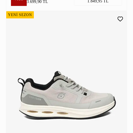
1.849,95 TL
3.699,90 TL
YENİ SEZON