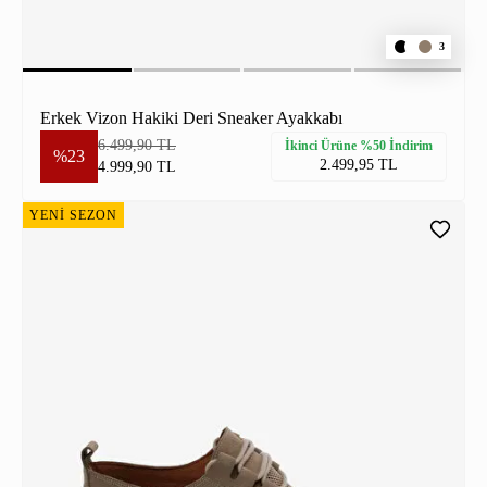
3
Erkek Vizon Hakiki Deri Sneaker Ayakkabı
6.499,90 TL
İkinci Ürüne %50 İndirim
%23
2.499,95 TL
4.999,90 TL
YENİ SEZON