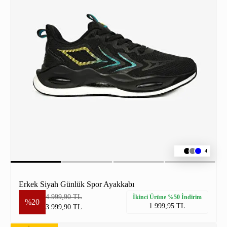
4
Erkek Siyah Günlük Spor Ayakkabı
4.999,90 TL
İkinci Ürüne %50 İndirim
%20
1.999,95 TL
3.999,90 TL