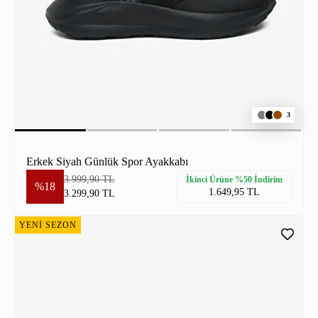
3
Erkek Siyah Günlük Spor Ayakkabı
3.999,90 TL
İkinci Ürüne %50 İndirim
%18
1.649,95 TL
3.299,90 TL
YENİ SEZON