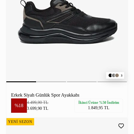
3
Erkek Siyah Günlük Spor Ayakkabı
4.499,90 TL
İkinci Ürüne %50 İndirim
%18
1.849,95 TL
3.699,90 TL
YENİ SEZON