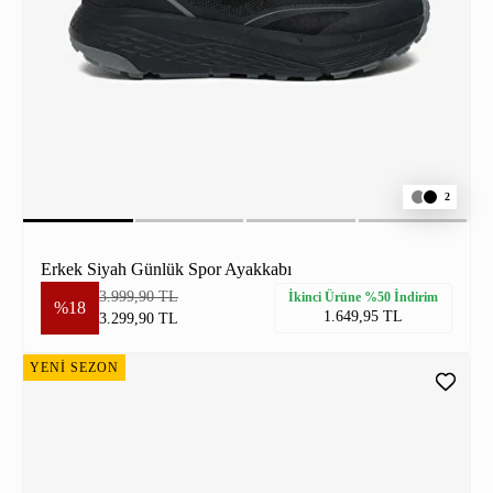
2
Erkek Siyah Günlük Spor Ayakkabı
3.999,90 TL
İkinci Ürüne %50 İndirim
%18
1.649,95 TL
3.299,90 TL
YENİ SEZON