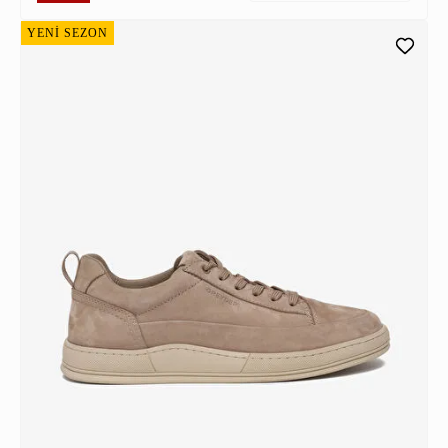
YENİ SEZON