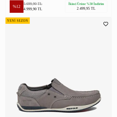
5.699,90 TL
İkinci Ürüne %50 İndirim
%12
2.499,95 TL
4.999,90 TL
YENİ SEZON