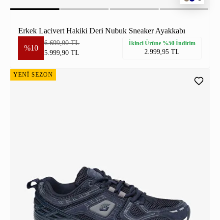
Erkek Lacivert Hakiki Deri Nubuk Sneaker Ayakkabı
6.699,90 TL
İkinci Ürüne %50 İndirim
%10
2.999,95 TL
5.999,90 TL
YENİ SEZON