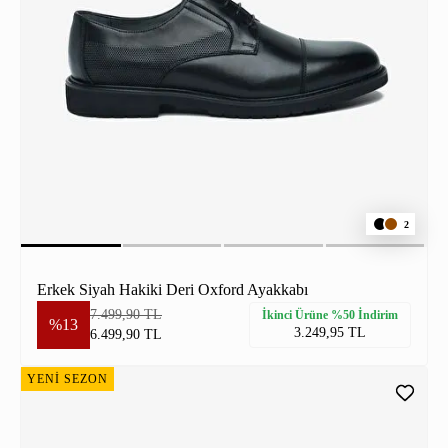
2
Erkek Siyah Hakiki Deri Oxford Ayakkabı
7.499,90 TL
İkinci Ürüne %50 İndirim
%13
3.249,95 TL
6.499,90 TL
YENİ SEZON