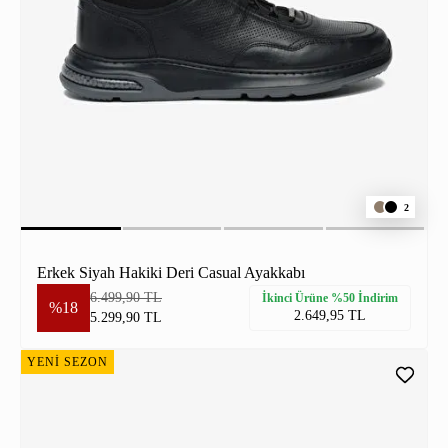
2
Erkek Siyah Hakiki Deri Casual Ayakkabı
6.499,90 TL
İkinci Ürüne %50 İndirim
%18
2.649,95 TL
5.299,90 TL
YENİ SEZON