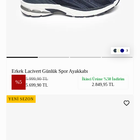
3
Erkek Lacivert Günlük Spor Ayakkabı
5.999,90 TL
İkinci Ürüne %50 İndirim
%5
2.849,95 TL
5.699,90 TL
YENİ SEZON