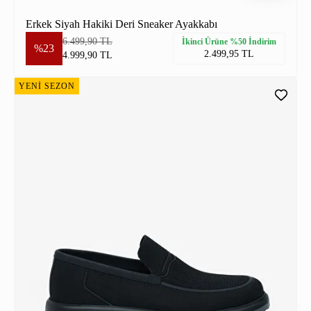
Erkek Siyah Hakiki Deri Sneaker Ayakkabı
6.499,90 TL
İkinci Ürüne %50 İndirim
%23
2.499,95 TL
4.999,90 TL
YENİ SEZON