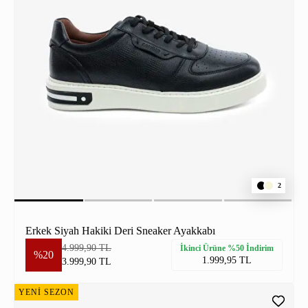
2
Erkek Siyah Hakiki Deri Sneaker Ayakkabı
4.999,90 TL
İkinci Ürüne %50 İndirim
%20
1.999,95 TL
3.999,90 TL
YENİ SEZON