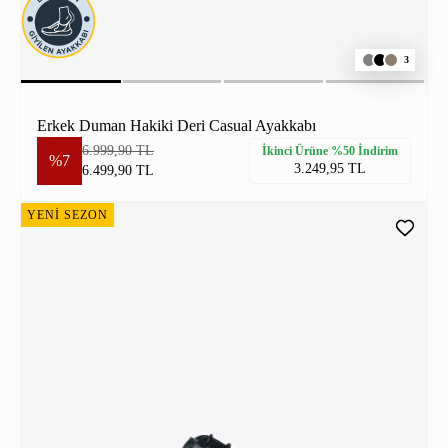
3
Erkek Duman Hakiki Deri Casual Ayakkabı
6.999,90 TL
İkinci Ürüne %50 İndirim
%7
3.249,95 TL
6.499,90 TL
YENİ SEZON