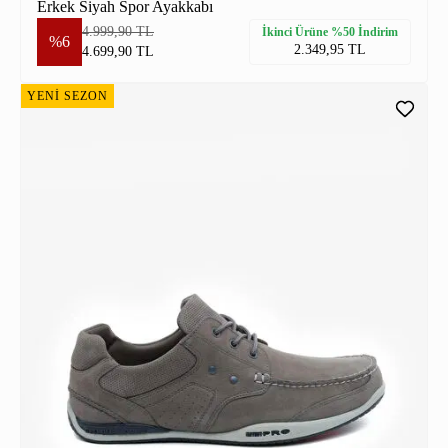
Erkek Siyah Spor Ayakkabı
4.999,90 TL
İkinci Ürüne %50 İndirim
%6
2.349,95 TL
4.699,90 TL
YENİ SEZON