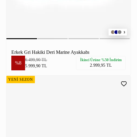
3
Erkek Gri Hakiki Deri Marine Ayakkabı
6.499,90 TL
İkinci Ürüne %50 İndirim
%8
2.999,95 TL
5.999,90 TL
YENİ SEZON