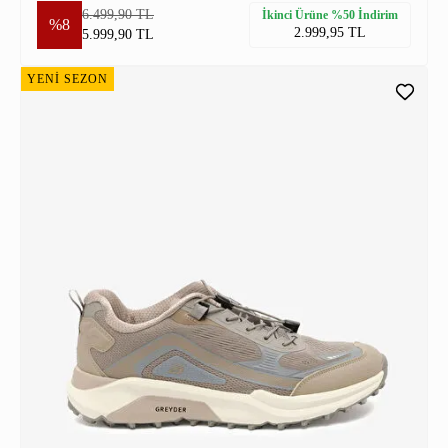
6.499,90 TL
İkinci Ürüne %50 İndirim
%8
2.999,95 TL
5.999,90 TL
YENİ SEZON