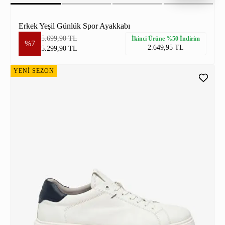
Erkek Yeşil Günlük Spor Ayakkabı
5.699,90 TL
İkinci Ürüne %50 İndirim
%7
2.649,95 TL
5.299,90 TL
YENİ SEZON