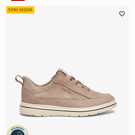
YENİ SEZON