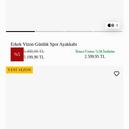
2
Erkek Vizon Günlük Spor Ayakkabı
5.499,90 TL
İkinci Ürüne %50 İndirim
%5
2.599,95 TL
5.199,90 TL
YENİ SEZON