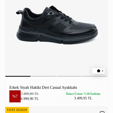
2
Erkek Siyah Hakiki Deri Casual Ayakkabı
7.499,90 TL
İkinci Ürüne %50 İndirim
%7
3.499,95 TL
6.999,90 TL
YENİ SEZON