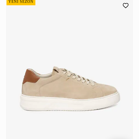
YENİ SEZON