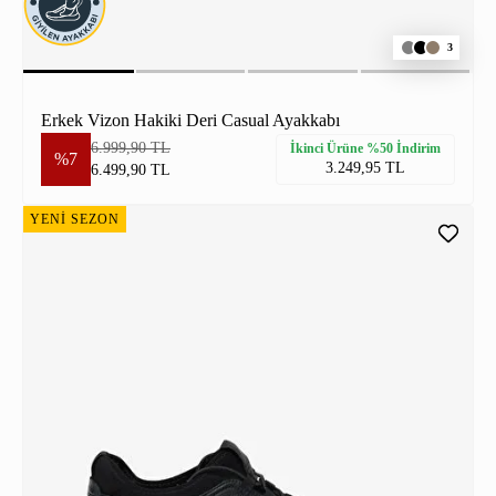
3
Erkek Vizon Hakiki Deri Casual Ayakkabı
6.999,90 TL
İkinci Ürüne %50 İndirim
%7
3.249,95 TL
6.499,90 TL
YENİ SEZON