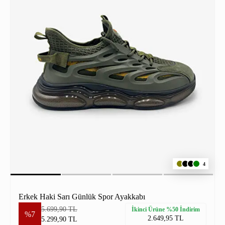
4
Erkek Haki Sarı Günlük Spor Ayakkabı
5.699,90 TL
İkinci Ürüne %50 İndirim
%7
2.649,95 TL
5.299,90 TL