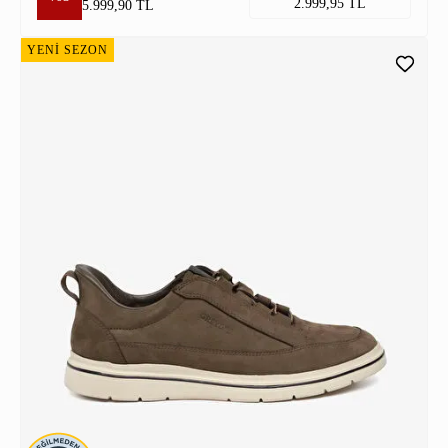
2.999,95 TL
5.999,90 TL
YENİ SEZON