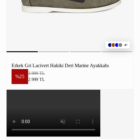
4+
Erkek Gri Lacivert Hakiki Deri Marine Ayakkabı
3.999 TL
%25
2.999 TL