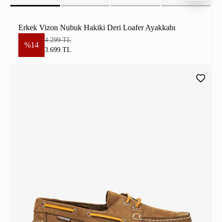
Erkek Vizon Nubuk Hakiki Deri Loafer Ayakkabı
4.299 TL
%14
3.699 TL