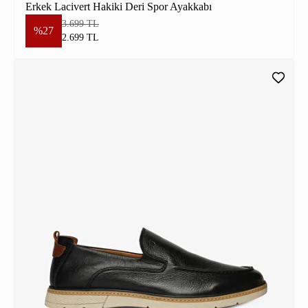
Erkek Lacivert Hakiki Deri Spor Ayakkabı
3.699 TL
%27
2.699 TL