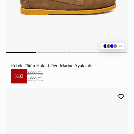
4+
Erkek Tütün Hakiki Deri Marine Ayakkabı
2.999 TL
%33
1.999 TL