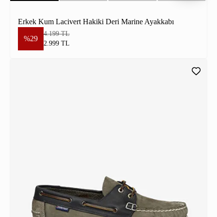
Erkek Kum Lacivert Hakiki Deri Marine Ayakkabı
4.199 TL
%29
2.999 TL