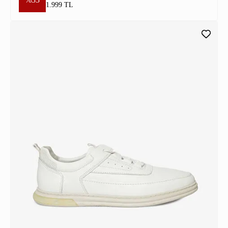
1.999 TL