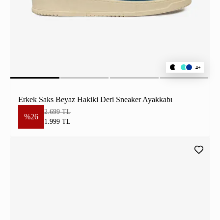
4+
Erkek Saks Beyaz Hakiki Deri Sneaker Ayakkabı
2.699 TL
%26
1.999 TL