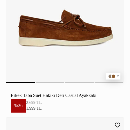
2
Erkek Taba Süet Hakiki Deri Casual Ayakkabı
2.699 TL
%26
1.999 TL