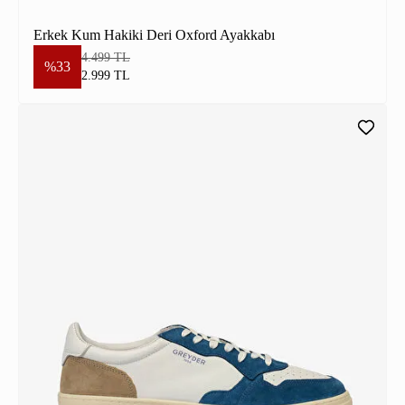
Erkek Kum Hakiki Deri Oxford Ayakkabı
4.499 TL
%33
2.999 TL