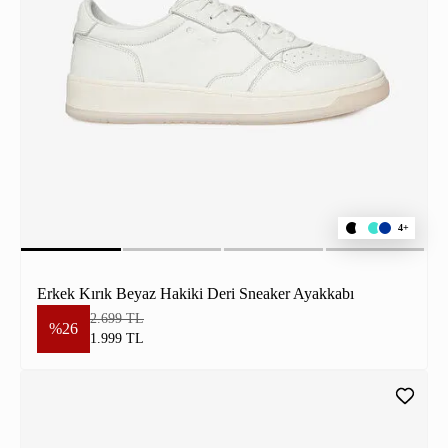
4+
Erkek Kırık Beyaz Hakiki Deri Sneaker Ayakkabı
2.699 TL
%26
1.999 TL