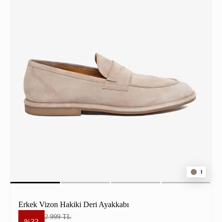
1
Erkek Vizon Hakiki Deri Ayakkabı
2.999 TL
%33