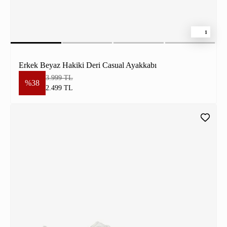
1
Erkek Beyaz Hakiki Deri Casual Ayakkabı
3.999 TL
%38
2.499 TL