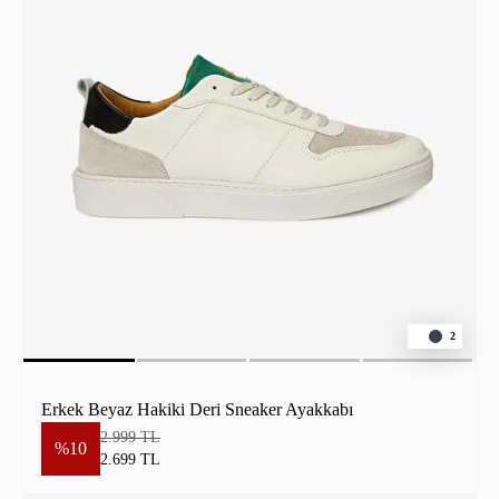
2
Erkek Beyaz Hakiki Deri Sneaker Ayakkabı
2.999 TL
%10
2.699 TL