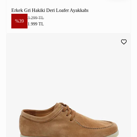
Erkek Gri Hakiki Deri Loafer Ayakkabı
3.299 TL
%39
1.999 TL