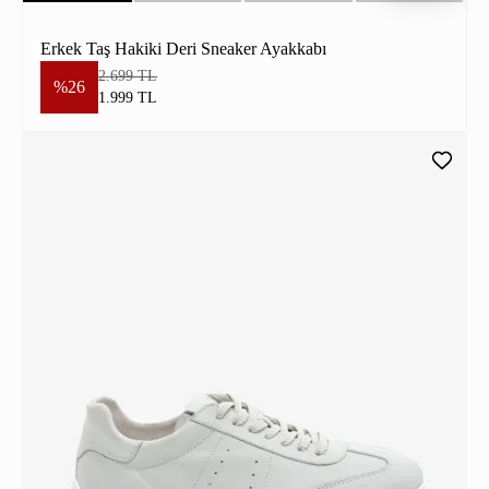
Erkek Taş Hakiki Deri Sneaker Ayakkabı
2.699 TL
%26
1.999 TL