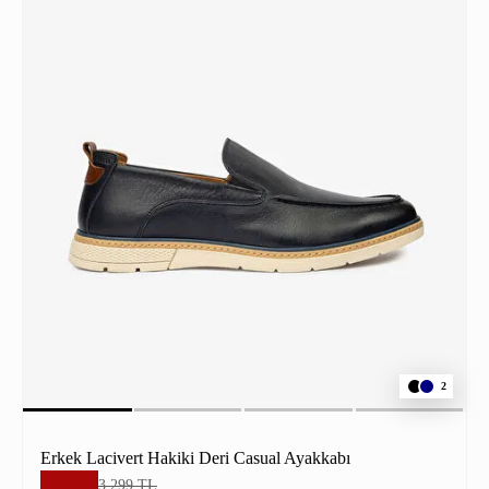
2
Erkek Lacivert Hakiki Deri Casual Ayakkabı
3.299 TL