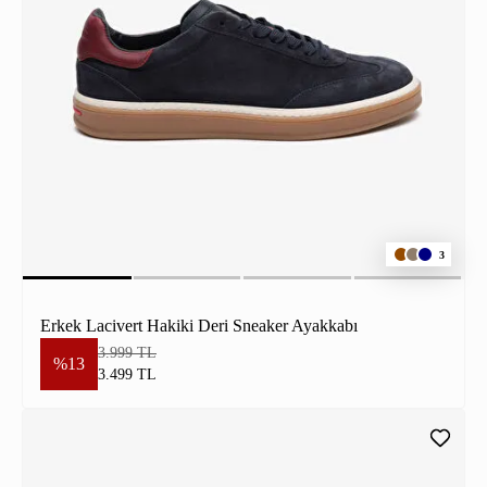
3
Erkek Lacivert Hakiki Deri Sneaker Ayakkabı
3.999 TL
%13
3.499 TL