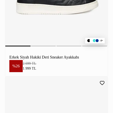
4+
Erkek Siyah Hakiki Deri Sneaker Ayakkabı
2.699 TL
%26
1.999 TL