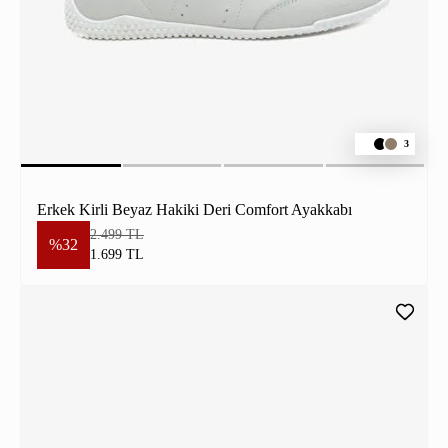
3
Erkek Kirli Beyaz Hakiki Deri Comfort Ayakkabı
2.499 TL
%32
1.699 TL