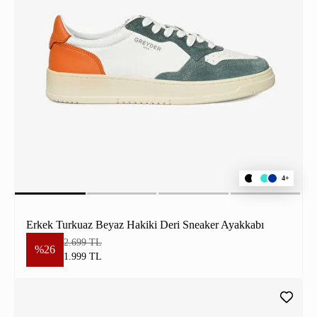
4+
Erkek Turkuaz Beyaz Hakiki Deri Sneaker Ayakkabı
2.699 TL
%26
1.999 TL