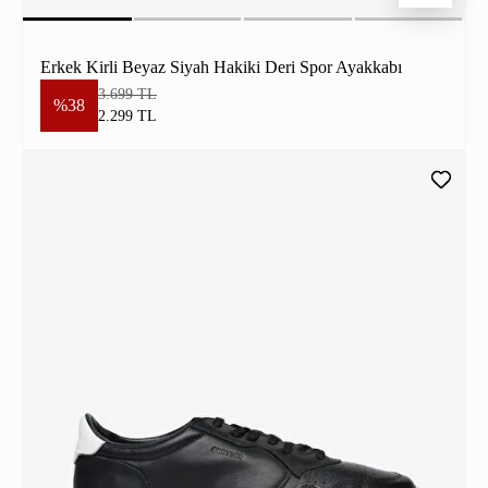
Erkek Kirli Beyaz Siyah Hakiki Deri Spor Ayakkabı
3.699 TL
%38
2.299 TL