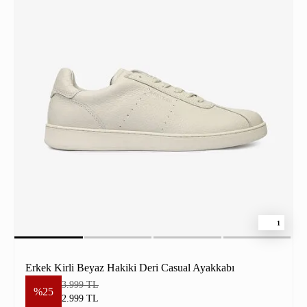
1
Erkek Kirli Beyaz Hakiki Deri Casual Ayakkabı
3.999 TL
%25
2.999 TL