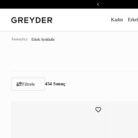
Kadın
Erke
Anasayfa
Erkek Ayakkabı
454 Sonuç
Filtrele