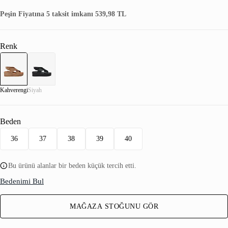
Peşin Fiyatına 5 taksit imkanı 539,98 TL
Renk
Kahverengi
Siyah
Beden
36
37
38
39
40
Bu ürünü alanlar bir beden küçük tercih etti.
Bedenimi Bul
MAĞAZA STOĞUNU GÖR