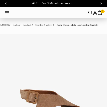
📢 2.Ürüne %50 İndirim Fırsatı!
0
Anasayfa
Kadın
Sandalet
Comfort Sandalet
Kadın Tütün Hakiki Deri Comfort Sandalet