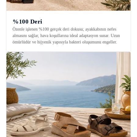
%100 Deri
Özenle işlenen %100 gerçek deri dokusu; ayakkabının nefes
almasını sağlar, hava koşullarına ideal adaptasyon sunar. Uzun
ömürlüdür ve hijyenik yapısıyla bakteri oluşumunu engeller.