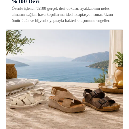
%100 Deri
Özenle işlenen %100 gerçek deri dokusu; ayakkabının nefes
almasını sağlar, hava koşullarına ideal adaptasyon sunar. Uzun
ömürlüdür ve hijyenik yapısıyla bakteri oluşumunu engeller.