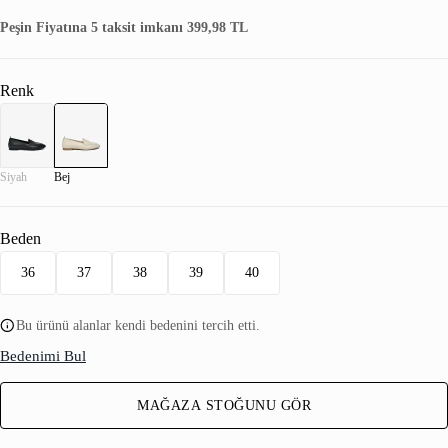
Peşin Fiyatına 5 taksit imkanı 399,98 TL
Renk
Siyah
Bej
Beden
36
37
38
39
40
Bu ürünü alanlar kendi bedenini tercih etti.
Bedenimi Bul
MAĞAZA STOĞUNU GÖR