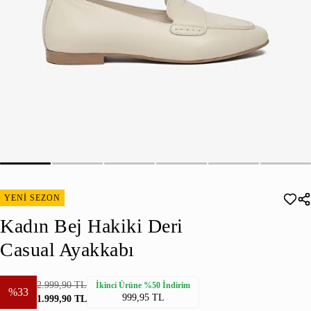
YENİ SEZON
Kadın Bej Hakiki Deri
Casual Ayakkabı
2.999,90 TL
İkinci Ürüne %50 İndirim
%33
999,95 TL
1.999,90 TL