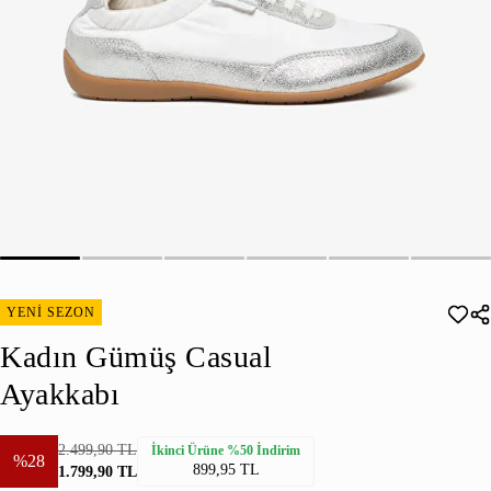
YENİ SEZON
Kadın Gümüş Casual
Ayakkabı
2.499,90 TL
İkinci Ürüne %50 İndirim
%28
899,95 TL
1.799,90 TL