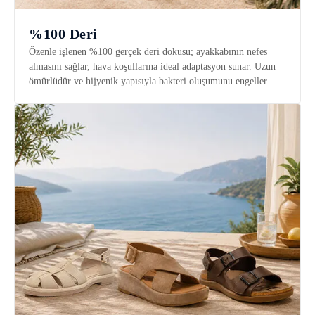
%100 Deri
Özenle işlenen %100 gerçek deri dokusu; ayakkabının nefes
almasını sağlar, hava koşullarına ideal adaptasyon sunar. Uzun
ömürlüdür ve hijyenik yapısıyla bakteri oluşumunu engeller.