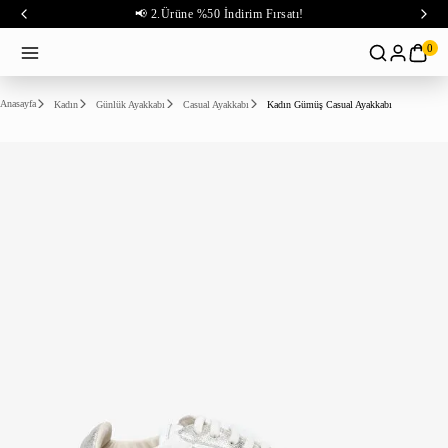
📢 2.Ürüne %50 İndirim Fırsatı!
0
Anasayfa
Kadın
Günlük Ayakkabı
Casual Ayakkabı
Kadın Gümüş Casual Ayakkabı