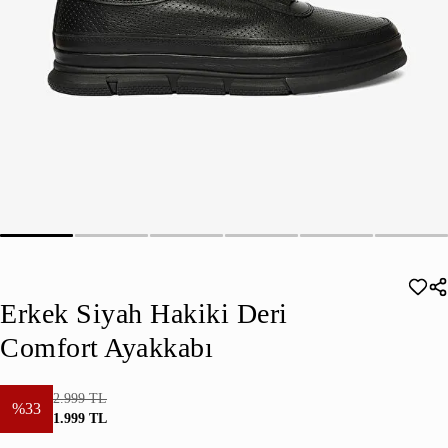
Erkek Siyah Hakiki Deri
Comfort Ayakkabı
2.999 TL
%33
1.999 TL