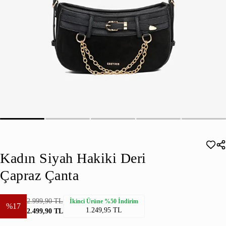
Kadın Siyah Hakiki Deri
Çapraz Çanta
2.999,90 TL
İkinci Ürüne %50 İndirim
%17
1.249,95 TL
2.499,90 TL