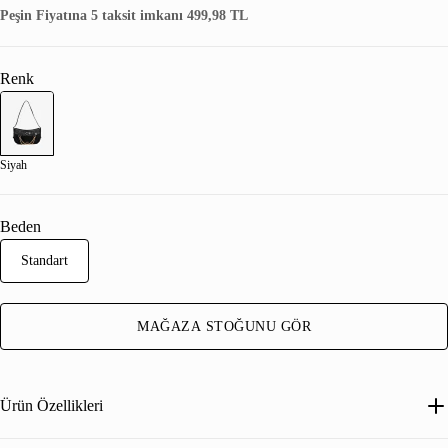
Peşin Fiyatına 5 taksit imkanı 499,98 TL
Renk
Siyah
Beden
Standart
MAĞAZA STOĞUNU GÖR
Ürün Özellikleri