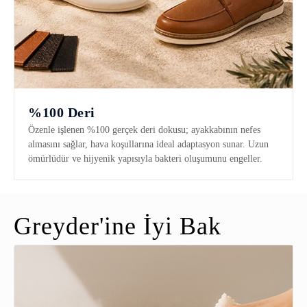
%100 Deri
Özenle işlenen %100 gerçek deri dokusu; ayakkabının nefes
almasını sağlar, hava koşullarına ideal adaptasyon sunar. Uzun
ömürlüdür ve hijyenik yapısıyla bakteri oluşumunu engeller.
Greyder'ine İyi Bak