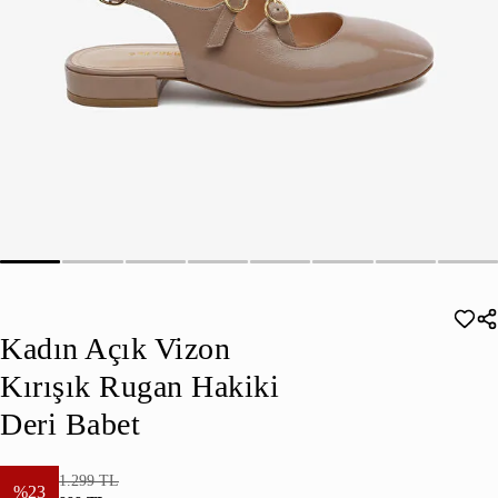
Kadın Açık Vizon
Kırışık Rugan Hakiki
Deri Babet
1.299 TL
%23